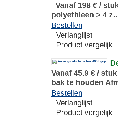
Vanaf 198 € / stu
polyethleen > 4 z..
Bestellen
Verlanglijst
Product vergelijk
De
Vanaf 45.9 € / stu
bak te houden Afm
Bestellen
Verlanglijst
Product vergelijk