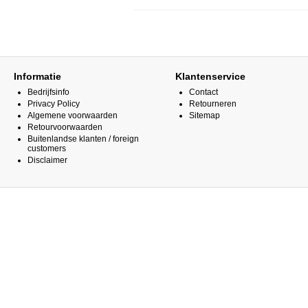
Informatie
Klantenservice
Bedrijfsinfo
Contact
Privacy Policy
Retourneren
Algemene voorwaarden
Sitemap
Retourvoorwaarden
Buitenlandse klanten / foreign
customers
Disclaimer