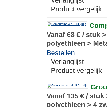
Verlanglijst
Product vergelijk
Comp
Vanaf 68 € / stuk 
polyethleen > Meta
Bestellen
Verlanglijst
Product vergelijk
Groo
Vanaf 135 € / stuk
polyethleen > 4 zw