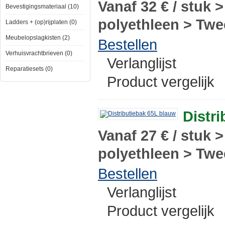
Vanaf 32 € / stuk 
Bevestigingsmateriaal (10)
polyethleen > Twee
Ladders + (op)rijplaten (0)
Meubelopslagkisten (2)
Bestellen
Verhuisvrachtbrieven (0)
Verlanglijst
Reparatiesets (0)
Product vergelijk
Distr
Vanaf 27 € / stuk 
polyethleen > Twee
Bestellen
Verlanglijst
Product vergelijk