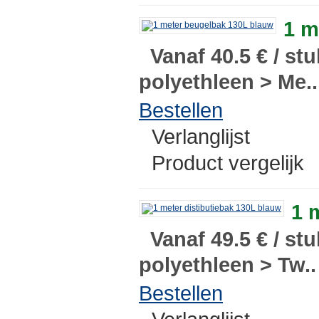
1 m
Vanaf 40.5 € / stu
polyethleen > Me..
Bestellen
Verlanglijst
Product vergelijk
1 
Vanaf 49.5 € / stu
polyethleen > Tw..
Bestellen